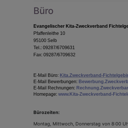
Büro
Evangelischer Kita-Zweckverband Fichtelge
Pfaffenleithe 10
95100 Selb
Tel.: 09287/6709631
Fax: 09287/6709632
E-Mail Büro:
Kita.Zweckverband-Fichtelgeb
E-Mail Bewerbungen:
Bewerbung.Zweckverba
E-Mail Rechnungen:
Rechnung.Zweckverban
Homepage:
www.Kita-Zweckverband-Fichtel
Bürozeiten:
Montag, Mittwoch, Donnerstag von 8:00 Uhr