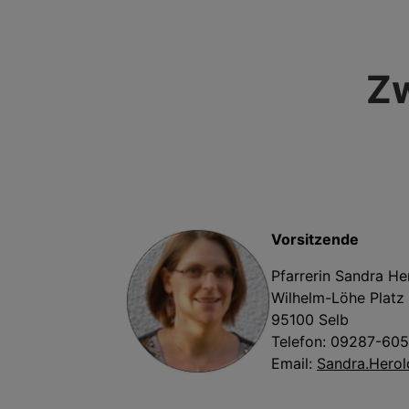
Z
Vorsitzende
Pfarrerin Sandra He
Wilhelm-Löhe Platz
95100 Selb
Telefon: 09287-60
Email:
Sandra.Hero